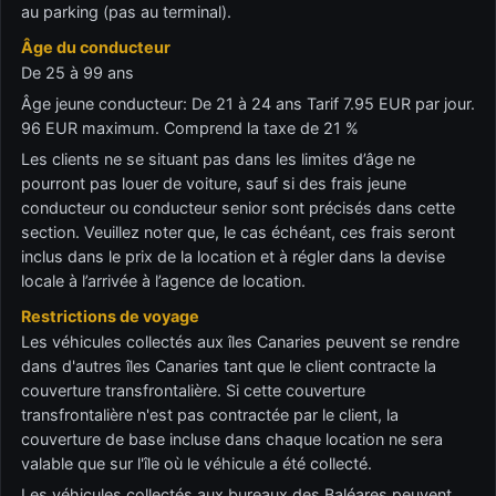
au parking (pas au terminal).
Âge du conducteur
De 25 à 99 ans
Âge jeune conducteur: De 21 à 24 ans Tarif 7.95 EUR par jour.
96 EUR maximum. Comprend la taxe de 21 %
Les clients ne se situant pas dans les limites d’âge ne
pourront pas louer de voiture, sauf si des frais jeune
conducteur ou conducteur senior sont précisés dans cette
section. Veuillez noter que, le cas échéant, ces frais seront
inclus dans le prix de la location et à régler dans la devise
locale à l’arrivée à l’agence de location.
Restrictions de voyage
Les véhicules collectés aux îles Canaries peuvent se rendre
dans d'autres îles Canaries tant que le client contracte la
couverture transfrontalière. Si cette couverture
transfrontalière n'est pas contractée par le client, la
couverture de base incluse dans chaque location ne sera
valable que sur l'île où le véhicule a été collecté.
Les véhicules collectés aux bureaux des Baléares peuvent