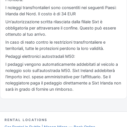
I noleggi transfrontalieri sono consentiti nei seguenti Paesi:
Irlanda del Nord. Il costo è di 34 EUR
Un'autorizzazione scritta rilasciata dalla filiale Sixt è
obbligatoria per attraversare il confine. Questo può essere
ottenuto al tuo arrivo.
In caso di reato contro le restrizioni transfrontaliere e
territoriali, tutte le protezioni perdono la loro validità.
Pedaggi elettronici autostradali M50:
I pedaggi vengono automaticamente addebitati al veicolo a
noleggio solo sull'autostrada M50. Sixt Ireland addebiterà
l'importo incl. spese amministrative per l'affittuario. Se il
noleggiatore paga il pedaggio direttamente a Sixt Irlanda non
sarà in grado di fornire un rimborso.
RENTAL LOCATIONS